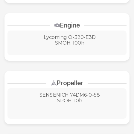
Engine
Lycoming O-320-E3D
SMOH: 100h
Propeller
SENSENICH 74DM6-0-58
SPOH: 10h