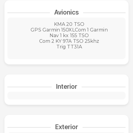
Avionics
KMA 20 TSO
GPS Garmin 150XLCom 1 Garmin
Nav 1 kx 155 TSO
Com 2 KY 97A TSO 25khz
Trig TT31A
Interior
Exterior