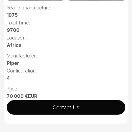
Year of manufacture:
1975
Total Time:
9700
Location:
Africa
Manufacturer:
Piper
Configuration:
4
Price:
70 000 €EUR
Contact Us