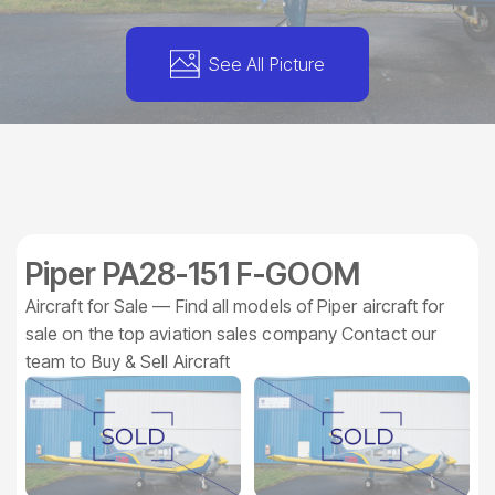
See All Picture
Piper PA28-151 F-GOOM
Aircraft for Sale — Find all models of Piper aircraft for
sale on the top aviation sales company Contact our
team to Buy & Sell Aircraft